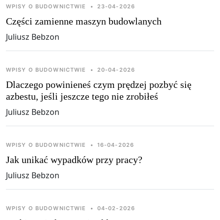
WPISY O BUDOWNICTWIE
•
23-04-2026
Części zamienne maszyn budowlanych
Juliusz Bebzon
WPISY O BUDOWNICTWIE
•
20-04-2026
Dlaczego powinieneś czym prędzej pozbyć się
azbestu, jeśli jeszcze tego nie zrobiłeś
Juliusz Bebzon
WPISY O BUDOWNICTWIE
•
16-04-2026
Jak unikać wypadków przy pracy?
Juliusz Bebzon
WPISY O BUDOWNICTWIE
•
04-02-2026