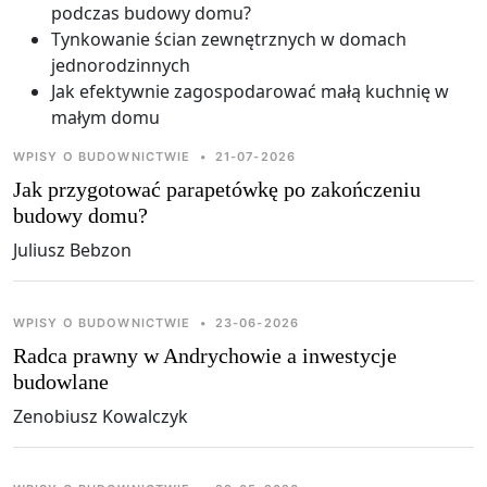
podczas budowy domu?
Tynkowanie ścian zewnętrznych w domach
jednorodzinnych
Jak efektywnie zagospodarować małą kuchnię w
małym domu
WPISY O BUDOWNICTWIE
•
21-07-2026
Jak przygotować parapetówkę po zakończeniu
budowy domu?
Juliusz Bebzon
WPISY O BUDOWNICTWIE
•
23-06-2026
Radca prawny w Andrychowie a inwestycje
budowlane
Zenobiusz Kowalczyk