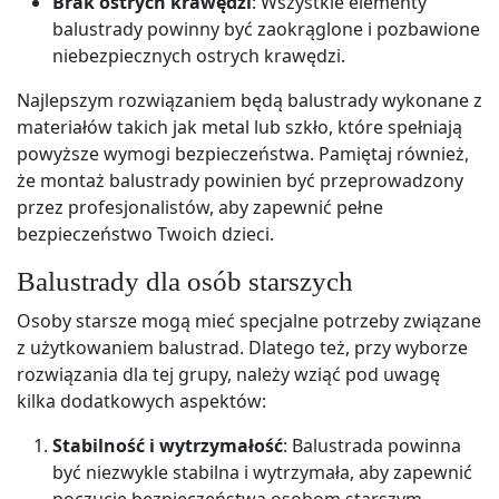
Brak ostrych krawędzi
: Wszystkie elementy
balustrady powinny być zaokrąglone i pozbawione
niebezpiecznych ostrych krawędzi.
Najlepszym rozwiązaniem będą balustrady wykonane z
materiałów takich jak metal lub szkło, które spełniają
powyższe wymogi bezpieczeństwa. Pamiętaj również,
że montaż balustrady powinien być przeprowadzony
przez profesjonalistów, aby zapewnić pełne
bezpieczeństwo Twoich dzieci.
Balustrady dla osób starszych
Osoby starsze mogą mieć specjalne potrzeby związane
z użytkowaniem balustrad. Dlatego też, przy wyborze
rozwiązania dla tej grupy, należy wziąć pod uwagę
kilka dodatkowych aspektów:
Stabilność i wytrzymałość
: Balustrada powinna
być niezwykle stabilna i wytrzymała, aby zapewnić
poczucie bezpieczeństwa osobom starszym.