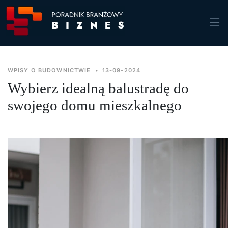
WPISY O BUDOWNICTWIE
•
13-09-2024
Wybierz idealną balustradę do
swojego domu mieszkalnego