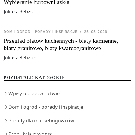
Wybieranie hurtowni szkła
Juliusz Bebzon
DOM I OGRÓD - PORADY I INSPIRACJE
•
25-05-2026
Przegląd blatów kuchennych - blaty kamienne,
blaty granitowe, blaty kwarcogranitowe
Juliusz Bebzon
POZOSTAŁE KATEGORIE
Wpisy o budownictwie
Dom i ogród - porady i inspiracje
Porady dla marketingowców
Produkcja żywności