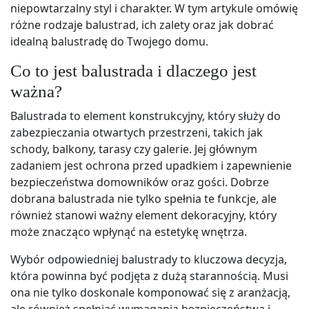
niepowtarzalny styl i charakter. W tym artykule omówię
różne rodzaje balustrad, ich zalety oraz jak dobrać
idealną balustradę do Twojego domu.
Co to jest balustrada i dlaczego jest
ważna?
Balustrada to element konstrukcyjny, który służy do
zabezpieczania otwartych przestrzeni, takich jak
schody, balkony, tarasy czy galerie. Jej głównym
zadaniem jest ochrona przed upadkiem i zapewnienie
bezpieczeństwa domowników oraz gości. Dobrze
dobrana balustrada nie tylko spełnia te funkcje, ale
również stanowi ważny element dekoracyjny, który
może znacząco wpłynąć na estetykę wnętrza.
Wybór odpowiedniej balustrady to kluczowa decyzja,
która powinna być podjęta z dużą starannością. Musi
ona nie tylko doskonale komponować się z aranżacją,
ale również spełniać wymagania bezpieczeństwa i