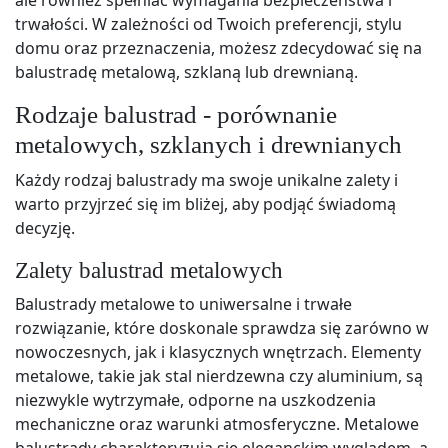
trwałości. W zależności od Twoich preferencji, stylu
domu oraz przeznaczenia, możesz zdecydować się na
balustradę metalową, szklaną lub drewnianą.
Rodzaje balustrad - porównanie
metalowych, szklanych i drewnianych
Każdy rodzaj balustrady ma swoje unikalne zalety i
warto przyjrzeć się im bliżej, aby podjąć świadomą
decyzję.
Zalety balustrad metalowych
Balustrady metalowe to uniwersalne i trwałe
rozwiązanie, które doskonale sprawdza się zarówno w
nowoczesnych, jak i klasycznych wnętrzach. Elementy
metalowe, takie jak stal nierdzewna czy aluminium, są
niezwykle wytrzymałe, odporne na uszkodzenia
mechaniczne oraz warunki atmosferyczne. Metalowe
balustrady charakteryzują się eleganckim wyglądem, a