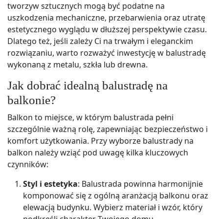
tworzyw sztucznych mogą być podatne na
uszkodzenia mechaniczne, przebarwienia oraz utratę
estetycznego wyglądu w dłuższej perspektywie czasu.
Dlatego też, jeśli zależy Ci na trwałym i eleganckim
rozwiązaniu, warto rozważyć inwestycję w balustradę
wykonaną z metalu, szkła lub drewna.
Jak dobrać idealną balustradę na
balkonie?
Balkon to miejsce, w którym balustrada pełni
szczególnie ważną rolę, zapewniając bezpieczeństwo i
komfort użytkowania. Przy wyborze balustrady na
balkon należy wziąć pod uwagę kilka kluczowych
czynników:
Styl i estetyka
: Balustrada powinna harmonijnie
komponować się z ogólną aranżacją balkonu oraz
elewacją budynku. Wybierz materiał i wzór, który
podkreśli charakter Twojego domu.