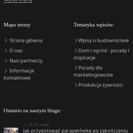
Mapa strony
Tematyka wpisów:
Strona główna
Wpisy o budownictwie
O nas
Dom i ogród - porady i
inspiracje
Nasi partnerzy
Porady dla
Informacje
marketingowców
kontaktowe
Produkcja żywności
Ostatnio na naszym blogu:
•
21-07-2026
Jak przygotować parapetówkę po zakończeniu