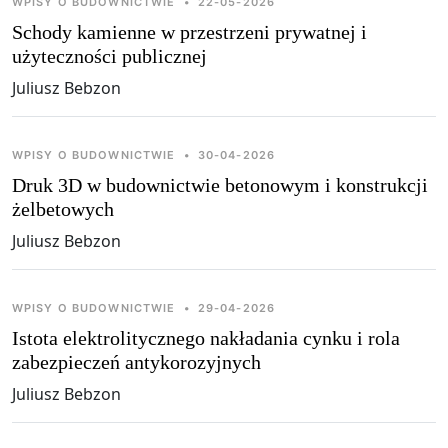
WPISY O BUDOWNICTWIE
•
22-05-2026
Schody kamienne w przestrzeni prywatnej i
użyteczności publicznej
Juliusz Bebzon
WPISY O BUDOWNICTWIE
•
30-04-2026
Druk 3D w budownictwie betonowym i konstrukcji
żelbetowych
Juliusz Bebzon
WPISY O BUDOWNICTWIE
•
29-04-2026
Istota elektrolitycznego nakładania cynku i rola
zabezpieczeń antykorozyjnych
Juliusz Bebzon