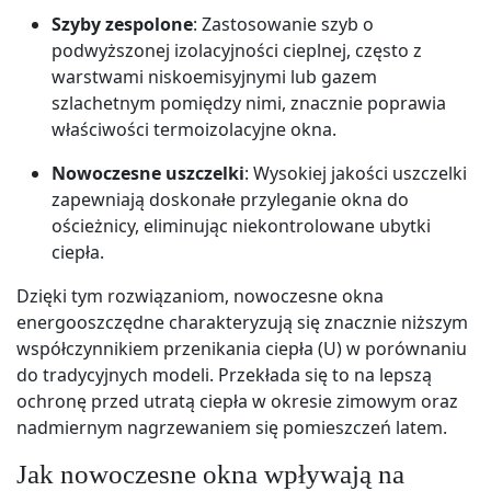
Szyby zespolone
: Zastosowanie szyb o
podwyższonej izolacyjności cieplnej, często z
warstwami niskoemisyjnymi lub gazem
szlachetnym pomiędzy nimi, znacznie poprawia
właściwości termoizolacyjne okna.
Nowoczesne uszczelki
: Wysokiej jakości uszczelki
zapewniają doskonałe przyleganie okna do
ościeżnicy, eliminując niekontrolowane ubytki
ciepła.
Dzięki tym rozwiązaniom, nowoczesne okna
energooszczędne charakteryzują się znacznie niższym
współczynnikiem przenikania ciepła (U) w porównaniu
do tradycyjnych modeli. Przekłada się to na lepszą
ochronę przed utratą ciepła w okresie zimowym oraz
nadmiernym nagrzewaniem się pomieszczeń latem.
Jak nowoczesne okna wpływają na