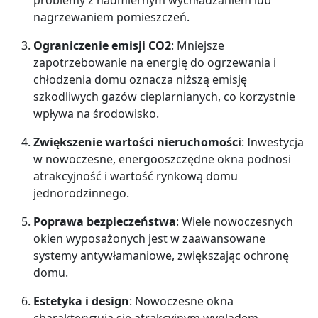
nagrzewaniem pomieszczeń.
Ograniczenie emisji CO2
: Mniejsze
zapotrzebowanie na energię do ogrzewania i
chłodzenia domu oznacza niższą emisję
szkodliwych gazów cieplarnianych, co korzystnie
wpływa na środowisko.
Zwiększenie wartości nieruchomości
: Inwestycja
w nowoczesne, energooszczędne okna podnosi
atrakcyjność i wartość rynkową domu
jednorodzinnego.
Poprawa bezpieczeństwa
: Wiele nowoczesnych
okien wyposażonych jest w zaawansowane
systemy antywłamaniowe, zwiększając ochronę
domu.
Estetyka i design
: Nowoczesne okna
charakteryzują się atrakcyjnym wyglądem,