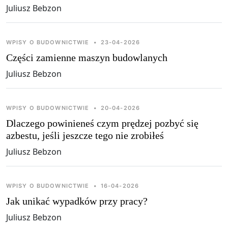
Juliusz Bebzon
WPISY O BUDOWNICTWIE
•
23-04-2026
Części zamienne maszyn budowlanych
Juliusz Bebzon
WPISY O BUDOWNICTWIE
•
20-04-2026
Dlaczego powinieneś czym prędzej pozbyć się
azbestu, jeśli jeszcze tego nie zrobiłeś
Juliusz Bebzon
WPISY O BUDOWNICTWIE
•
16-04-2026
Jak unikać wypadków przy pracy?
Juliusz Bebzon