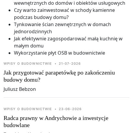
wewnętrznych do domów i obiektów usługowych
Czy warto zainwestować w schody kamienne
podczas budowy domu?
Tynkowanie ścian zewnętrznych w domach
jednorodzinnych
Jak efektywnie zagospodarować małą kuchnię w
małym domu
Wykorzystanie płyt OSB w budownictwie
WPISY O BUDOWNICTWIE
•
21-07-2026
Jak przygotować parapetówkę po zakończeniu
budowy domu?
Juliusz Bebzon
WPISY O BUDOWNICTWIE
•
23-06-2026
Radca prawny w Andrychowie a inwestycje
budowlane