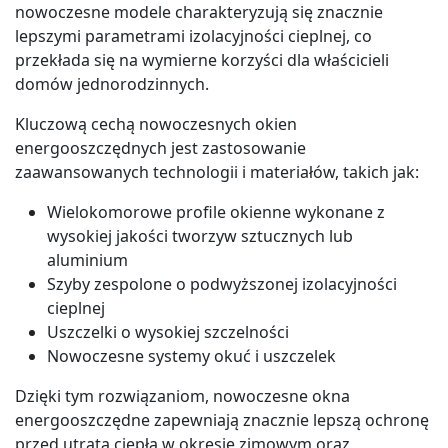
nowoczesne modele charakteryzują się znacznie
lepszymi parametrami izolacyjności cieplnej, co
przekłada się na wymierne korzyści dla właścicieli
domów jednorodzinnych.
Kluczową cechą nowoczesnych okien
energooszczędnych jest zastosowanie
zaawansowanych technologii i materiałów, takich jak:
Wielokomorowe profile okienne wykonane z
wysokiej jakości tworzyw sztucznych lub
aluminium
Szyby zespolone o podwyższonej izolacyjności
cieplnej
Uszczelki o wysokiej szczelności
Nowoczesne systemy okuć i uszczelek
Dzięki tym rozwiązaniom, nowoczesne okna
energooszczędne zapewniają znacznie lepszą ochronę
przed utratą ciepła w okresie zimowym oraz