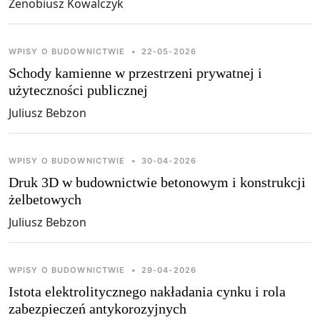
Zenobiusz Kowalczyk
WPISY O BUDOWNICTWIE
•
22-05-2026
Schody kamienne w przestrzeni prywatnej i
użyteczności publicznej
Juliusz Bebzon
WPISY O BUDOWNICTWIE
•
30-04-2026
Druk 3D w budownictwie betonowym i konstrukcji
żelbetowych
Juliusz Bebzon
WPISY O BUDOWNICTWIE
•
29-04-2026
Istota elektrolitycznego nakładania cynku i rola
zabezpieczeń antykorozyjnych