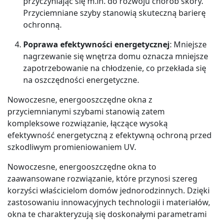
przyczyniając się m.in. do rozwoju chorób skóry.
Przyciemniane szyby stanowią skuteczną barierę
ochronną.
Poprawa efektywności energetycznej
: Mniejsze
nagrzewanie się wnętrza domu oznacza mniejsze
zapotrzebowanie na chłodzenie, co przekłada się
na oszczędności energetyczne.
Nowoczesne, energooszczędne okna z
przyciemnianymi szybami stanowią zatem
kompleksowe rozwiązanie, łączące wysoką
efektywność energetyczną z efektywną ochroną przed
szkodliwym promieniowaniem UV.
Nowoczesne, energooszczędne okna to
zaawansowane rozwiązanie, które przynosi szereg
korzyści właścicielom domów jednorodzinnych. Dzięki
zastosowaniu innowacyjnych technologii i materiałów,
okna te charakteryzują się doskonałymi parametrami