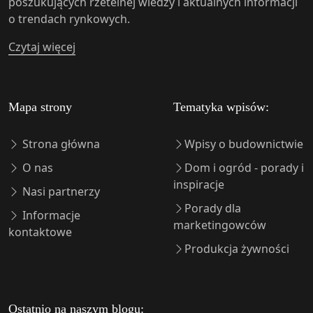
poszukujących rzetelnej wiedzy i aktualnych informacji
o trendach rynkowych.
Czytaj więcej
Mapa strony
Tematyka wpisów:
Strona główna
Wpisy o budownictwie
O nas
Dom i ogród - porady i
inspiracje
Nasi partnerzy
Porady dla
Informacje
marketingowców
kontaktowe
Produkcja żywności
Ostatnio na naszym blogu: