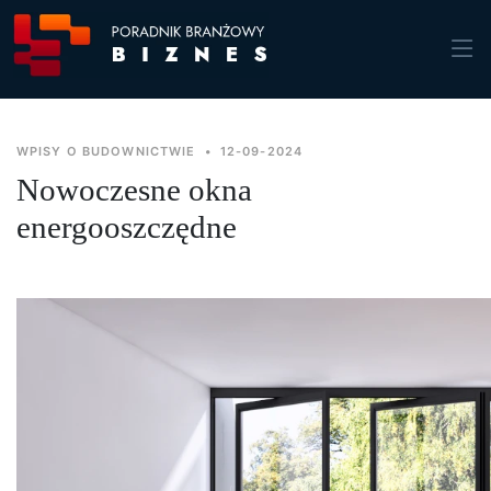
WPISY O BUDOWNICTWIE
•
12-09-2024
Nowoczesne okna
energooszczędne