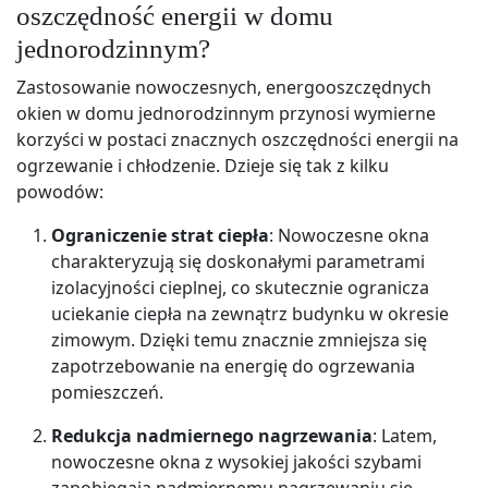
oszczędność energii w domu
jednorodzinnym?
Zastosowanie nowoczesnych, energooszczędnych
okien w domu jednorodzinnym przynosi wymierne
korzyści w postaci znacznych oszczędności energii na
ogrzewanie i chłodzenie. Dzieje się tak z kilku
powodów:
Ograniczenie strat ciepła
: Nowoczesne okna
charakteryzują się doskonałymi parametrami
izolacyjności cieplnej, co skutecznie ogranicza
uciekanie ciepła na zewnątrz budynku w okresie
zimowym. Dzięki temu znacznie zmniejsza się
zapotrzebowanie na energię do ogrzewania
pomieszczeń.
Redukcja nadmiernego nagrzewania
: Latem,
nowoczesne okna z wysokiej jakości szybami
zapobiegają nadmiernemu nagrzewaniu się