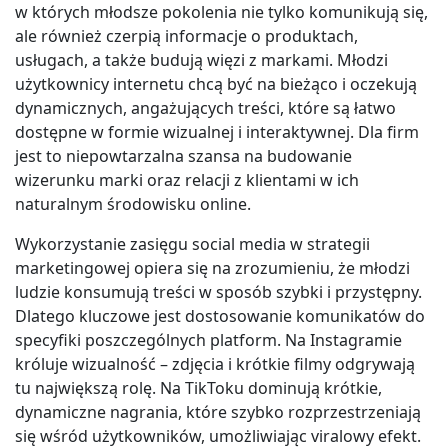
w których młodsze pokolenia nie tylko komunikują się,
ale również czerpią informacje o produktach,
usługach, a także budują więzi z markami. Młodzi
użytkownicy internetu chcą być na bieżąco i oczekują
dynamicznych, angażujących treści, które są łatwo
dostępne w formie wizualnej i interaktywnej. Dla firm
jest to niepowtarzalna szansa na budowanie
wizerunku marki oraz relacji z klientami w ich
naturalnym środowisku online.
Wykorzystanie zasięgu social media w strategii
marketingowej opiera się na zrozumieniu, że młodzi
ludzie konsumują treści w sposób szybki i przystępny.
Dlatego kluczowe jest dostosowanie komunikatów do
specyfiki poszczególnych platform. Na Instagramie
króluje wizualność – zdjęcia i krótkie filmy odgrywają
tu największą rolę. Na TikToku dominują krótkie,
dynamiczne nagrania, które szybko rozprzestrzeniają
się wśród użytkowników, umożliwiając viralowy efekt.