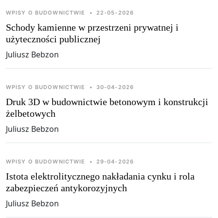
WPISY O BUDOWNICTWIE
•
22-05-2026
Schody kamienne w przestrzeni prywatnej i
użyteczności publicznej
Juliusz Bebzon
WPISY O BUDOWNICTWIE
•
30-04-2026
Druk 3D w budownictwie betonowym i konstrukcji
żelbetowych
Juliusz Bebzon
WPISY O BUDOWNICTWIE
•
29-04-2026
Istota elektrolitycznego nakładania cynku i rola
zabezpieczeń antykorozyjnych
Juliusz Bebzon