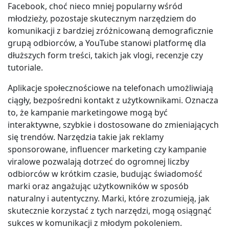
Facebook, choć nieco mniej popularny wśród
młodzieży, pozostaje skutecznym narzędziem do
komunikacji z bardziej zróżnicowaną demograficznie
grupą odbiorców, a YouTube stanowi platformę dla
dłuższych form treści, takich jak vlogi, recenzje czy
tutoriale.
Aplikacje społecznościowe na telefonach umożliwiają
ciągły, bezpośredni kontakt z użytkownikami. Oznacza
to, że kampanie marketingowe mogą być
interaktywne, szybkie i dostosowane do zmieniających
się trendów. Narzędzia takie jak reklamy
sponsorowane, influencer marketing czy kampanie
viralowe pozwalają dotrzeć do ogromnej liczby
odbiorców w krótkim czasie, budując świadomość
marki oraz angażując użytkowników w sposób
naturalny i autentyczny. Marki, które zrozumieją, jak
skutecznie korzystać z tych narzędzi, mogą osiągnąć
sukces w komunikacji z młodym pokoleniem.