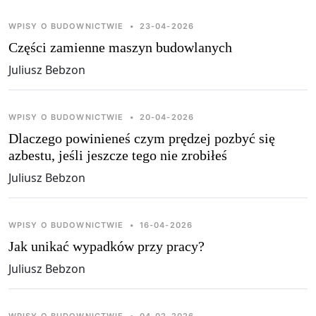
WPISY O BUDOWNICTWIE
•
23-04-2026
Części zamienne maszyn budowlanych
Juliusz Bebzon
WPISY O BUDOWNICTWIE
•
20-04-2026
Dlaczego powinieneś czym prędzej pozbyć się
azbestu, jeśli jeszcze tego nie zrobiłeś
Juliusz Bebzon
WPISY O BUDOWNICTWIE
•
16-04-2026
Jak unikać wypadków przy pracy?
Juliusz Bebzon
WPISY O BUDOWNICTWIE
•
04-02-2026