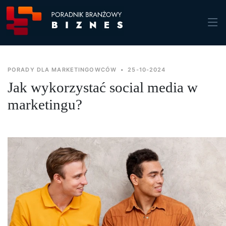
PORADY DLA MARKETINGOWCÓW
•
25-10-2024
Jak wykorzystać social media w
marketingu?