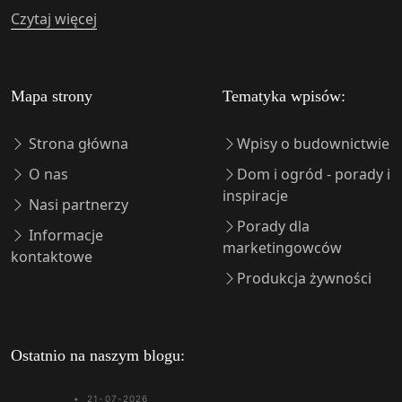
Czytaj więcej
Mapa strony
Tematyka wpisów:
Strona główna
Wpisy o budownictwie
O nas
Dom i ogród - porady i
inspiracje
Nasi partnerzy
Porady dla
Informacje
marketingowców
kontaktowe
Produkcja żywności
Ostatnio na naszym blogu:
•
21-07-2026