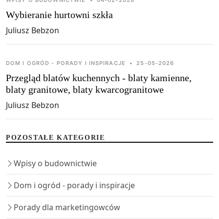
Wybieranie hurtowni szkła
Juliusz Bebzon
DOM I OGRÓD - PORADY I INSPIRACJE
•
25-05-2026
Przegląd blatów kuchennych - blaty kamienne,
blaty granitowe, blaty kwarcogranitowe
Juliusz Bebzon
POZOSTAŁE KATEGORIE
Wpisy o budownictwie
Dom i ogród - porady i inspiracje
Porady dla marketingowców